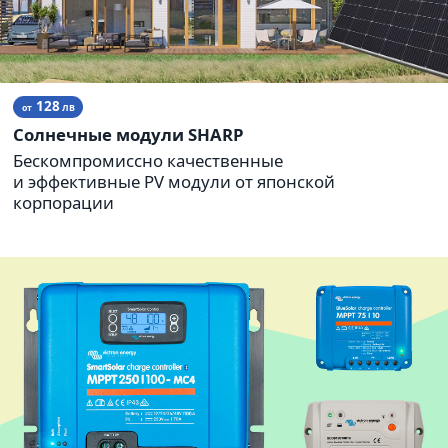
128
от
ЛВ
Солнечные модули SHARP
Бескомпромиссно качественные
и эффективные PV модули от японской
корпорации