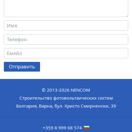
Отправить
© 2013-2026
NENCOM
Строительство фотовольтаических систем
Болгария
,
Варна
,
бул. Христо Смирненски, 39
+359 8 999 68 574